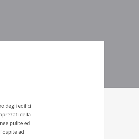
 degli edifici
apprezati della
inee pulite ed
l’ospite ad