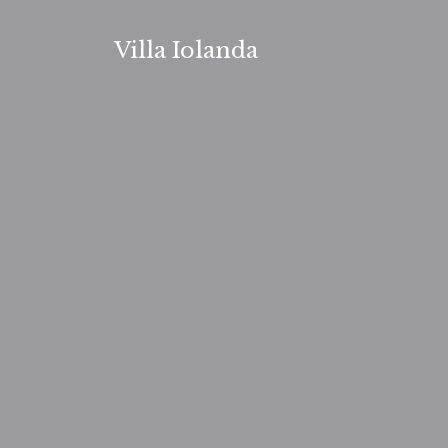
Vai
al
Villa Iolanda
contenuto