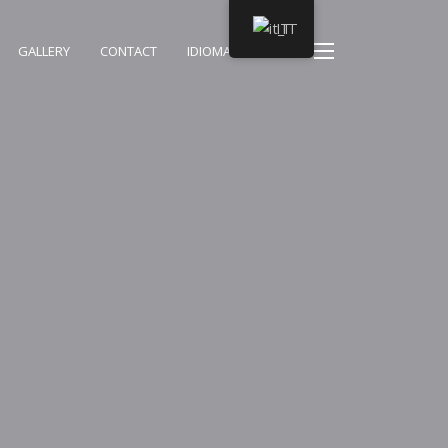
IT
GALLERY
CONTACT
IDIOMAS