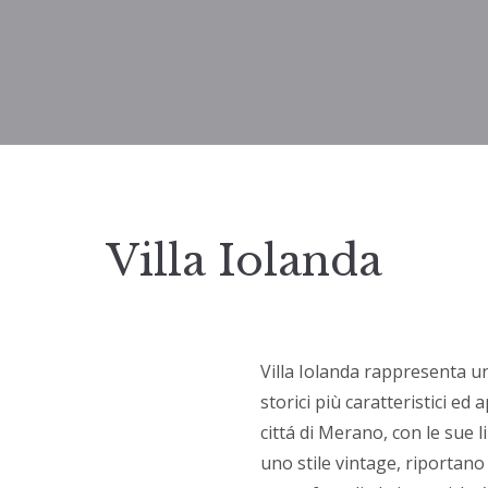
Villa Iolanda
Villa Iolanda rappresenta uno
storici più caratteristici ed 
cittá di Merano, con le sue l
uno stile vintage, riportano 