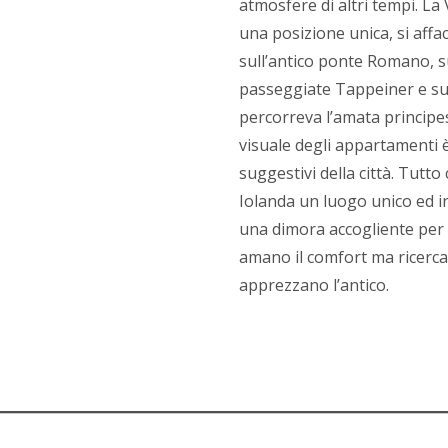
atmosfere di altri tempi. La 
una posizione unica, si affac
sull’antico ponte Romano, s
passeggiate Tappeiner e sui
percorreva l’amata principes
visuale degli appartamenti è
suggestivi della città. Tutto c
Iolanda un luogo unico ed i
una dimora accogliente per
amano il comfort ma ricerc
apprezzano l’antico.