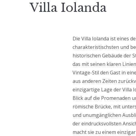
Villa Iolanda
Die Villa Iolanda ist eines de
charakteristischsten und be
historischen Gebäude der S
das mit seinen klaren Linie
Vintage-Stil den Gast in ei
aus anderen Zeiten zurückve
einzigartige Lage der Villa 
Blick auf die Promenaden u
römische Brücke, mit unter
und unumgänglichen Ausbli
der eindrucksvollsten Ansic
macht sie zu einem einziga