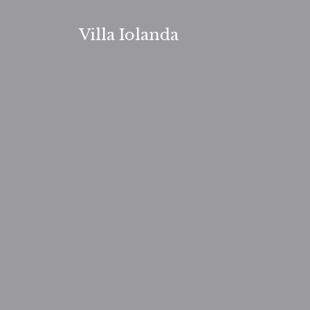
Zum
Inhalt
Villa Iolanda
springen