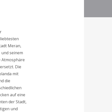
r
liebtesten
tadt Meran,
n und seinem
ne Atmosphäre
rsetzt. Die
Iolanda mit
nd die
schiedlichen
cken auf eine
hten der Stadt,
rtigen und