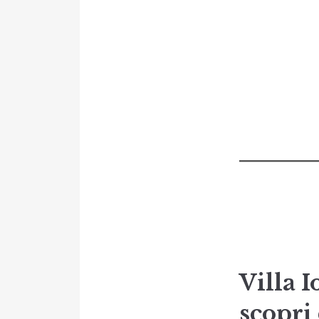
Villa 
scopri 