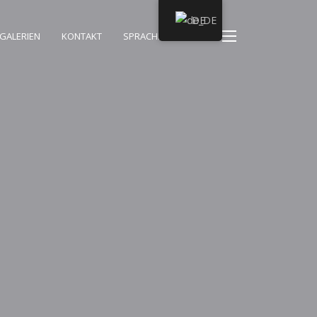
DE
GALERIEN
KONTAKT
SPRACHEN