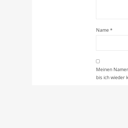
Name
*
Meinen Namen,
bis ich wieder