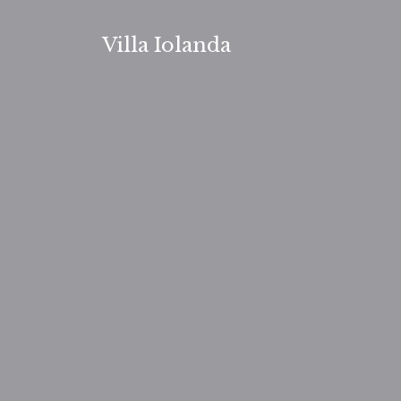
Zum
Inhalt
Villa Iolanda
springen