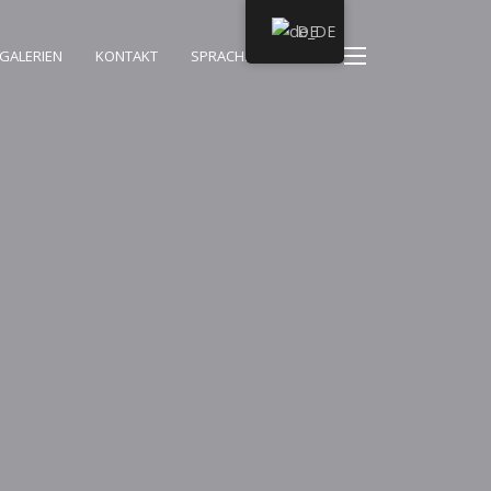
DE
GALERIEN
KONTAKT
SPRACHEN