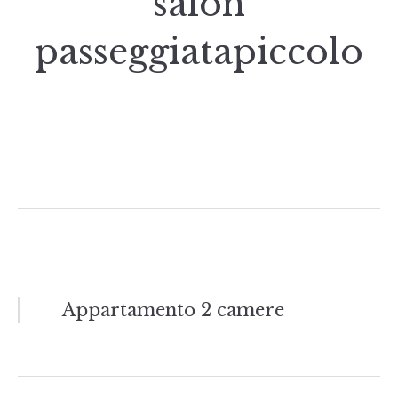
salon
passeggiatapiccolo
Navigazione
Appartamento 2 camere
articoli